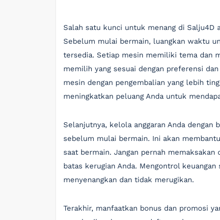
Salah satu kunci untuk menang di Salju4D 
Sebelum mulai bermain, luangkan waktu unt
tersedia. Setiap mesin memiliki tema dan 
memilih yang sesuai dengan preferensi da
mesin dengan pengembalian yang lebih ting
meningkatkan peluang Anda untuk mendapa
Selanjutnya, kelola anggaran Anda dengan 
sebelum mulai bermain. Ini akan membantu
saat bermain. Jangan pernah memaksakan di
batas kerugian Anda. Mengontrol keuangan 
menyenangkan dan tidak merugikan.
Terakhir, manfaatkan bonus dan promosi yan