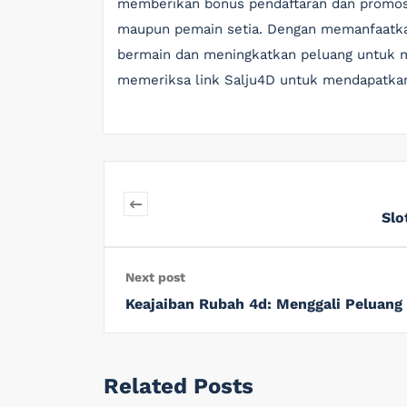
memberikan bonus pendaftaran dan promosi
maupun pemain setia. Dengan memanfaatka
bermain dan meningkatkan peluang untuk m
memeriksa link Salju4D untuk mendapatkan 
Slo
Next post
Keajaiban Rubah 4d: Menggali Peluang d
Related Posts