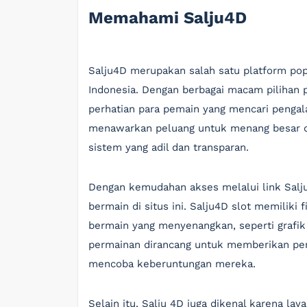
Memahami Salju4D
Salju4D merupakan salah satu platform pop
Indonesia. Dengan berbagai macam pilihan 
perhatian para pemain yang mencari penga
menawarkan peluang untuk menang besar den
sistem yang adil dan transparan.
Dengan kemudahan akses melalui link Sal
bermain di situs ini. Salju4D slot memilik
bermain yang menyenangkan, seperti grafik
permainan dirancang untuk memberikan pen
mencoba keberuntungan mereka.
Selain itu, Salju 4D juga dikenal karena l