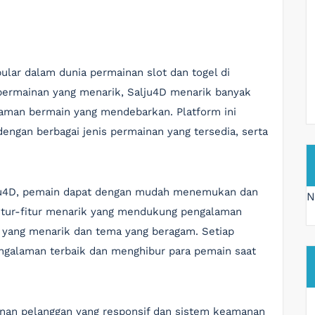
ular dalam dunia permainan slot dan togel di
permainan yang menarik, Salju4D menarik banyak
laman bermain yang mendebarkan. Platform ini
gan berbagai jenis permainan yang tersedia, serta
ju4D, pemain dapat dengan mudah menemukan dan
N
i fitur-fitur menarik yang mendukung pengalaman
 yang menarik dan tema yang beragam. Setiap
galaman terbaik dan menghibur para pemain saat
ayanan pelanggan yang responsif dan sistem keamanan