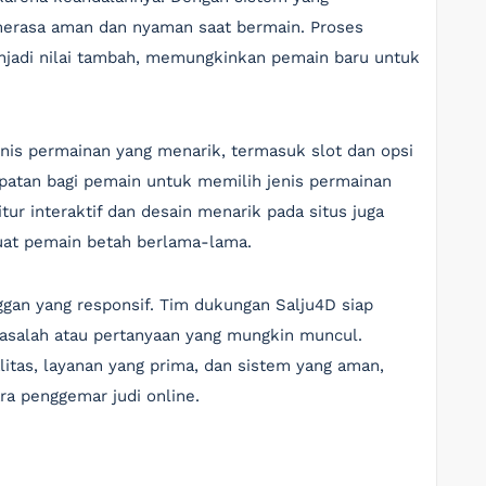
 merasa aman dan nyaman saat bermain. Proses
njadi nilai tambah, memungkinkan pemain baru untuk
enis permainan yang menarik, termasuk slot dan opsi
patan bagi pemain untuk memilih jenis permainan
tur interaktif dan desain menarik pada situs juga
at pemain betah berlama-lama.
ggan yang responsif. Tim dukungan Salju4D siap
alah atau pertanyaan yang mungkin muncul.
itas, layanan yang prima, dan sistem yang aman,
ra penggemar judi online.