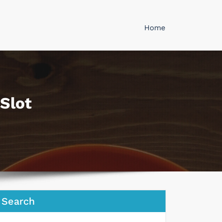
Home
Slot
Search