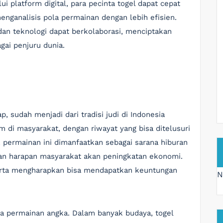
lui platform digital, para pecinta togel dapat cepat
nganalisis pola permainan dengan lebih efisien.
dan teknologi dapat berkolaborasi, menciptakan
gai penjuru dunia.
p, sudah menjadi dari tradisi judi di Indonesia
m di masyarakat, dengan riwayat yang bisa ditelusuri
 permainan ini dimanfaatkan sebagai sarana hiburan
gan harapan masyarakat akan peningkatan ekonomi.
serta mengharapkan bisa mendapatkan keuntungan
N
nya permainan angka. Dalam banyak budaya, togel