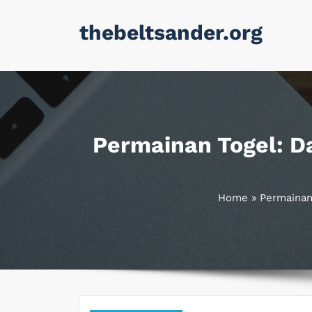
Skip
thebeltsander.org
to
content
Permainan Togel: Da
Home
»
Permainan 