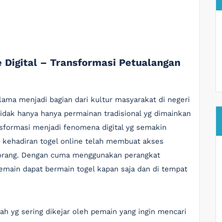
e Digital – Transformasi Petualangan
lama menjadi bagian dari kultur masyarakat di negeri
 tidak hanya hanya permainan tradisional yg dimainkan
ansformasi menjadi fenomena digital yg semakin
 kehadiran togel online telah membuat akses
 orang. Dengan cuma menggunakan perangkat
main dapat bermain togel kapan saja dan di tempat
tilah yg sering dikejar oleh pemain yang ingin mencari