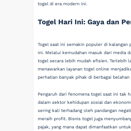
togel di era modern ini.
Togel Hari Ini: Gaya dan P
Togel saat ini semakin populer di kalangan 
ini. Melalui kemudahan masuk dari media da
togel secara lebih mudah efisien. Terlebih l
menawarkan layanan togel online menjadika
perhatian banyak pihak di berbagai belahan 
Pengaruh dari fenomena togel saat ini tak h
dalam sektor kehidupan sosial dan ekonomi
sering kali terhadang oleh pandangan negat
meraih profit. Bisnis togel juga menyumban
pajak, yang mana dapat dimanfaatkan untuk