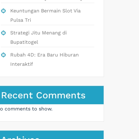
Keuntungan Bermain Slot Via
Pulsa Tri
Strategi Jitu Menang di
Bupatitogel
Rubah 4D: Era Baru Hiburan
Interaktif
Recent Comments
o comments to show.