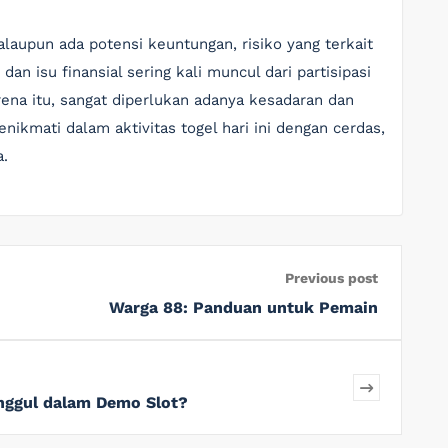
alaupun ada potensi keuntungan, risiko yang terkait
an isu finansial sering kali muncul dari partisipasi
ena itu, sangat diperlukan adanya kesadaran dan
nikmati dalam aktivitas togel hari ini dengan cerdas,
a.
Previous post
Warga 88: Panduan untuk Pemain
Unggul dalam Demo Slot?