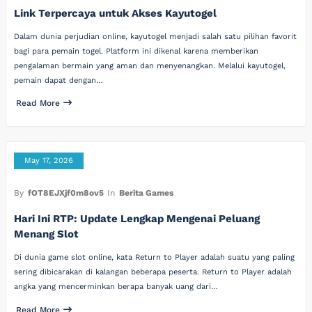
Link Terpercaya untuk Akses Kayutogel
Dalam dunia perjudian online, kayutogel menjadi salah satu pilihan favorit
bagi para pemain togel. Platform ini dikenal karena memberikan
pengalaman bermain yang aman dan menyenangkan. Melalui kayutogel,
pemain dapat dengan…
Read More
May 17, 2026
By
fOT8EJXjf0m8ov5
In
Berita Games
Hari Ini RTP: Update Lengkap Mengenai Peluang
Menang Slot
Di dunia game slot online, kata Return to Player adalah suatu yang paling
sering dibicarakan di kalangan beberapa peserta. Return to Player adalah
angka yang mencerminkan berapa banyak uang dari…
Read More