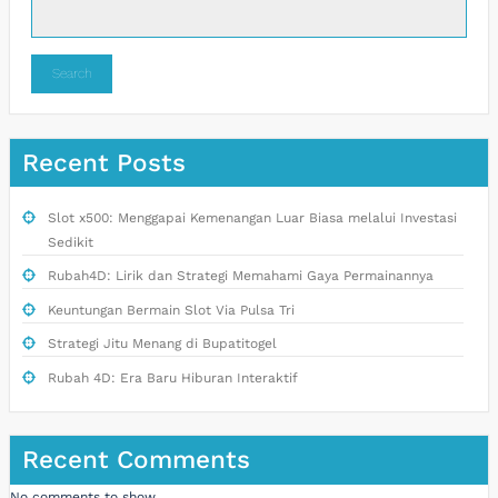
Search
Recent Posts
Slot x500: Menggapai Kemenangan Luar Biasa melalui Investasi
Sedikit
Rubah4D: Lirik dan Strategi Memahami Gaya Permainannya
Keuntungan Bermain Slot Via Pulsa Tri
Strategi Jitu Menang di Bupatitogel
Rubah 4D: Era Baru Hiburan Interaktif
Recent Comments
No comments to show.