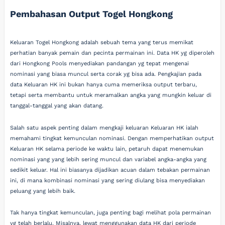
Pembahasan Output Togel Hongkong
Keluaran Togel Hongkong adalah sebuah tema yang terus memikat
perhatian banyak pemain dan pecinta permainan ini. Data HK yg diperoleh
dari Hongkong Pools menyediakan pandangan yg tepat mengenai
nominasi yang biasa muncul serta corak yg bisa ada. Pengkajian pada
data Keluaran HK ini bukan hanya cuma memeriksa output terbaru,
tetapi serta membantu untuk meramalkan angka yang mungkin keluar di
tanggal-tanggal yang akan datang.
Salah satu aspek penting dalam mengkaji keluaran Keluaran HK ialah
memahami tingkat kemunculan nominasi. Dengan memperhatikan output
Keluaran HK selama periode ke waktu lain, petaruh dapat menemukan
nominasi yang yang lebih sering muncul dan variabel angka-angka yang
sedikit keluar. Hal ini biasanya dijadikan acuan dalam tebakan permainan
ini, di mana kombinasi nominasi yang sering diulang bisa menyediakan
peluang yang lebih baik.
Tak hanya tingkat kemunculan, juga penting bagi melihat pola permainan
yg telah berlalu. Misalnya, lewat menggunakan data HK dari periode