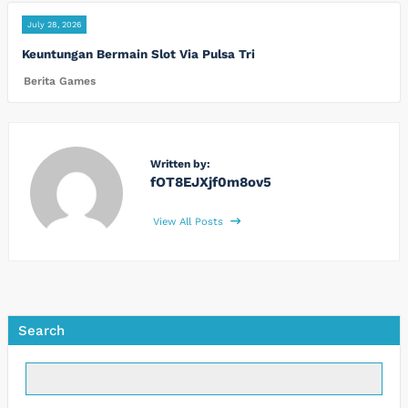
July 28, 2026
Keuntungan Bermain Slot Via Pulsa Tri
Berita Games
Written by:
fOT8EJXjf0m8ov5
View All Posts
Search