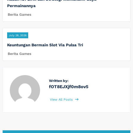
Permainannya
Berita Games
July 28, 2026
Keuntungan Bermain Slot Via Pulsa Tri
Berita Games
Written by:
fOT8EJXjf0m8ov5
View All Posts