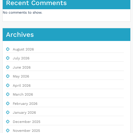
Recent Comments
No comments to show.
Archives
August 2026
July 2026
June 2026
May 2026
April 2026
March 2026
February 2026
January 2026
December 2025
November 2025