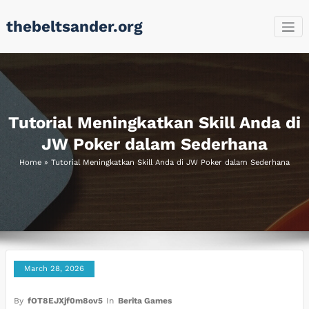
Skip
thebeltsander.org
to
content
Tutorial Meningkatkan Skill Anda di
JW Poker dalam Sederhana
Home
»
Tutorial Meningkatkan Skill Anda di JW Poker dalam Sederhana
March 28, 2026
By
fOT8EJXjf0m8ov5
In
Berita Games