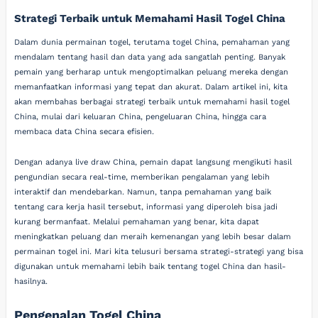
Strategi Terbaik untuk Memahami Hasil Togel China
Dalam dunia permainan togel, terutama togel China, pemahaman yang
mendalam tentang hasil dan data yang ada sangatlah penting. Banyak
pemain yang berharap untuk mengoptimalkan peluang mereka dengan
memanfaatkan informasi yang tepat dan akurat. Dalam artikel ini, kita
akan membahas berbagai strategi terbaik untuk memahami hasil togel
China, mulai dari keluaran China, pengeluaran China, hingga cara
membaca data China secara efisien.
Dengan adanya live draw China, pemain dapat langsung mengikuti hasil
pengundian secara real-time, memberikan pengalaman yang lebih
interaktif dan mendebarkan. Namun, tanpa pemahaman yang baik
tentang cara kerja hasil tersebut, informasi yang diperoleh bisa jadi
kurang bermanfaat. Melalui pemahaman yang benar, kita dapat
meningkatkan peluang dan meraih kemenangan yang lebih besar dalam
permainan togel ini. Mari kita telusuri bersama strategi-strategi yang bisa
digunakan untuk memahami lebih baik tentang togel China dan hasil-
hasilnya.
Pengenalan Togel China