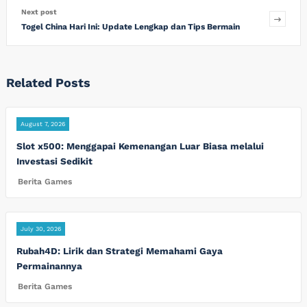
Next post
Togel China Hari Ini: Update Lengkap dan Tips Bermain
Related Posts
August 7, 2026
Slot x500: Menggapai Kemenangan Luar Biasa melalui
Investasi Sedikit
Berita Games
July 30, 2026
Rubah4D: Lirik dan Strategi Memahami Gaya
Permainannya
Berita Games