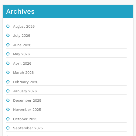
Archives
August 2026
July 2026
June 2026
May 2026
April 2026
March 2026
February 2026
January 2026
December 2025
November 2025
October 2025
September 2025