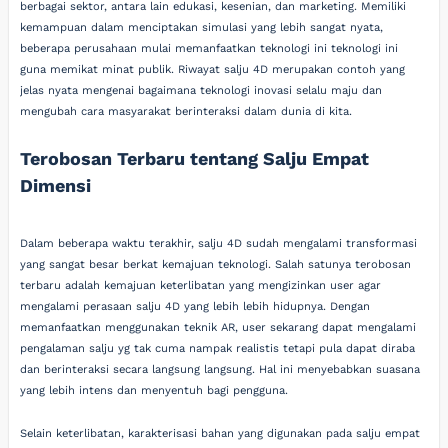
berbagai sektor, antara lain edukasi, kesenian, dan marketing. Memiliki
kemampuan dalam menciptakan simulasi yang lebih sangat nyata,
beberapa perusahaan mulai memanfaatkan teknologi ini teknologi ini
guna memikat minat publik. Riwayat salju 4D merupakan contoh yang
jelas nyata mengenai bagaimana teknologi inovasi selalu maju dan
mengubah cara masyarakat berinteraksi dalam dunia di kita.
Terobosan Terbaru tentang Salju Empat
Dimensi
Dalam beberapa waktu terakhir, salju 4D sudah mengalami transformasi
yang sangat besar berkat kemajuan teknologi. Salah satunya terobosan
terbaru adalah kemajuan keterlibatan yang mengizinkan user agar
mengalami perasaan salju 4D yang lebih lebih hidupnya. Dengan
memanfaatkan menggunakan teknik AR, user sekarang dapat mengalami
pengalaman salju yg tak cuma nampak realistis tetapi pula dapat diraba
dan berinteraksi secara langsung langsung. Hal ini menyebabkan suasana
yang lebih intens dan menyentuh bagi pengguna.
Selain keterlibatan, karakterisasi bahan yang digunakan pada salju empat