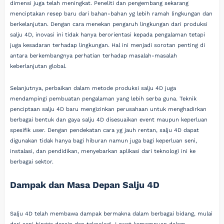
dimensi juga telah meningkat. Peneliti dan pengembang sekarang
menciptakan resep baru dari bahan-bahan yg lebih ramah lingkungan dan
berkelanjutan. Dengan cara menekan pengaruh lingkungan dari produksi
salju 4D, inovasi ini tidak hanya berorientasi kepada pengalaman tetapi
juga kesadaran terhadap lingkungan. Hal ini menjadi sorotan penting di
antara berkembangnya perhatian terhadap masalah-masalah
keberlanjutan global.
Selanjutnya, perbaikan dalam metode produksi salju 4D juga
mendampingi pembuatan pengalaman yang lebih serba guna. Teknik
penciptaan salju 4D baru mengizinkan perusahaan untuk menghadirkan
berbagai bentuk dan gaya salju 4D disesuaikan event maupun keperluan
spesifik user. Dengan pendekatan cara yg jauh rentan, salju 4D dapat
digunakan tidak hanya bagi hiburan namun juga bagi keperluan seni,
instalasi, dan pendidikan, menyebarkan aplikasi dari teknologi ini ke
berbagai sektor.
Dampak dan Masa Depan Salju 4D
Salju 4D telah membawa dampak bermakna dalam berbagai bidang, mulai