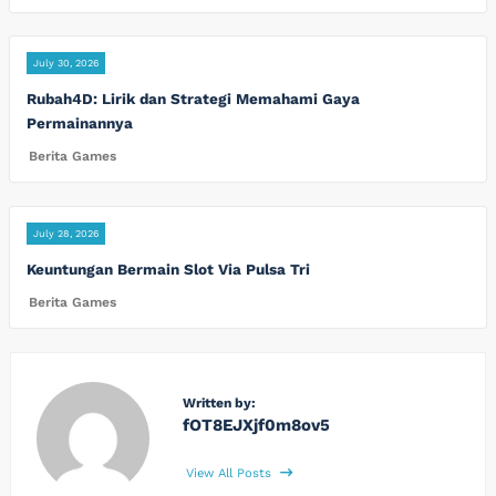
July 30, 2026
Rubah4D: Lirik dan Strategi Memahami Gaya
Permainannya
Berita Games
July 28, 2026
Keuntungan Bermain Slot Via Pulsa Tri
Berita Games
Written by:
fOT8EJXjf0m8ov5
View All Posts