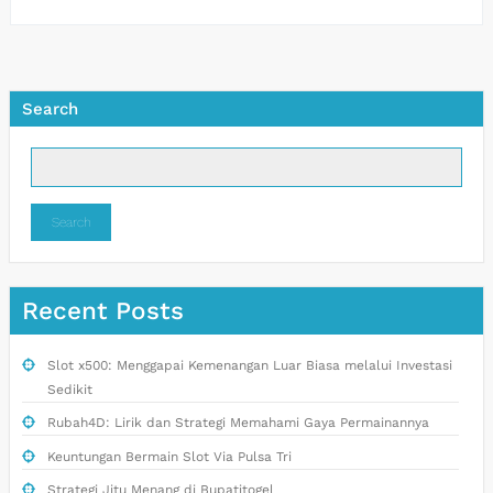
Search
Search
Recent Posts
Slot x500: Menggapai Kemenangan Luar Biasa melalui Investasi
Sedikit
Rubah4D: Lirik dan Strategi Memahami Gaya Permainannya
Keuntungan Bermain Slot Via Pulsa Tri
Strategi Jitu Menang di Bupatitogel