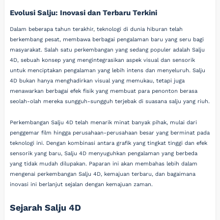
Evolusi Salju: Inovasi dan Terbaru Terkini
Dalam beberapa tahun terakhir, teknologi di dunia hiburan telah
berkembang pesat, membawa berbagai pengalaman baru yang seru bagi
masyarakat. Salah satu perkembangan yang sedang populer adalah Salju
4D, sebuah konsep yang mengintegrasikan aspek visual dan sensorik
untuk menciptakan pengalaman yang lebih intens dan menyeluruh. Salju
4D bukan hanya menghadirkan visual yang memukau, tetapi juga
menawarkan berbagai efek fisik yang membuat para penonton berasa
seolah-olah mereka sungguh-sungguh terjebak di suasana salju yang riuh.
Perkembangan Salju 4D telah menarik minat banyak pihak, mulai dari
penggemar film hingga perusahaan-perusahaan besar yang berminat pada
teknologi ini. Dengan kombinasi antara grafik yang tingkat tinggi dan efek
sensorik yang baru, Salju 4D menyuguhkan pengalaman yang berbeda
yang tidak mudah dilupakan. Paparan ini akan membahas lebih dalam
mengenai perkembangan Salju 4D, kemajuan terbaru, dan bagaimana
inovasi ini berlanjut sejalan dengan kemajuan zaman.
Sejarah Salju 4D