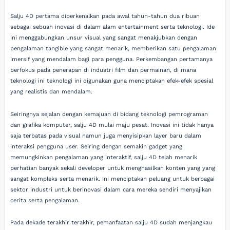
Salju 4D pertama diperkenalkan pada awal tahun-tahun dua ribuan
sebagai sebuah inovasi di dalam alam entertainment serta teknologi. Ide
ini menggabungkan unsur visual yang sangat menakjubkan dengan
pengalaman tangible yang sangat menarik, memberikan satu pengalaman
imersif yang mendalam bagi para pengguna. Perkembangan pertamanya
berfokus pada penerapan di industri film dan permainan, di mana
teknologi ini teknologi ini digunakan guna menciptakan efek-efek spesial
yang realistis dan mendalam.
Seiringnya sejalan dengan kemajuan di bidang teknologi pemrograman
dan grafika komputer, salju 4D mulai maju pesat. Inovasi ini tidak hanya
saja terbatas pada visual namun juga menyisipkan layer baru dalam
interaksi pengguna user. Seiring dengan semakin gadget yang
memungkinkan pengalaman yang interaktif, salju 4D telah menarik
perhatian banyak sekali developer untuk menghasilkan konten yang yang
sangat kompleks serta menarik. Ini menciptakan peluang untuk berbagai
sektor industri untuk berinovasi dalam cara mereka sendiri menyajikan
cerita serta pengalaman.
Pada dekade terakhir terakhir, pemanfaatan salju 4D sudah menjangkau