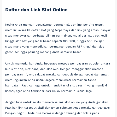
Daftar dan Link Slot Online
Ketika Anda mencari pengalaman bermain slot online, penting untuk
memiliki akses ke daftar slot yang terpercaya dan link yang aman. Banyak
situs menawarkan berbagai pilihan permainan, mulai dari slot bet kecil
hingga slot bet yang lebih besar seperti 100, 200, hingga 500. Pelajari
situs mana yang menyediakan permainan dengan RTP tinggi dan slot
gacor, sehingga peluang menang Anda semakin besar.
Untuk memudahkan Anda, beberapa metode pembayaran populer antara
lain slot qris, slot dana, dan slot ovo. Dengan menggunakan metode
pembayaran ini, Anda dapat melakukan deposit dengan cepat dan aman,
memungkinkan Anda untuk segera menikmati permainan tanpa
hambatan. Pastikan juga untuk mendaftar di situs resmi yang memiliki
lisensi, agar Anda terhindar dari risiko bermain di situs ilegal.
Jangan lupa untuk selalu memeriksa link slot online yang Anda gunakan.
Pastikan link tersebut aktif dan aman sebelum Anda melakukan transaksi.
Dengan begitu, Anda bisa bermain dengan tenang dan fokus pada