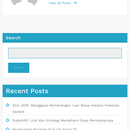
View All Posts
Search
Search
Recent Posts
Slot x500: Menggapai Kemenangan Luar Biasa melalui Investasi
Sedikit
Rubah4D: Lirik dan Strategi Memahami Gaya Permainannya
Keuntungan Bermain Slot Via Pulsa Tri