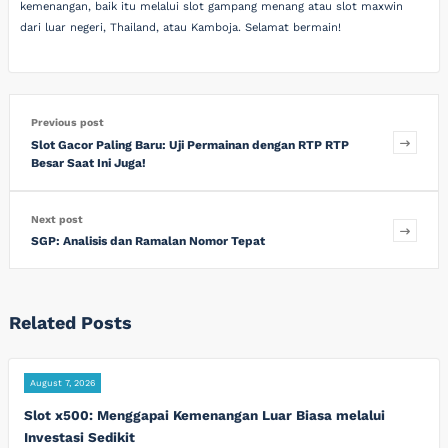
kemenangan, baik itu melalui slot gampang menang atau slot maxwin
dari luar negeri, Thailand, atau Kamboja. Selamat bermain!
Previous post
Slot Gacor Paling Baru: Uji Permainan dengan RTP RTP
Besar Saat Ini Juga!
Next post
SGP: Analisis dan Ramalan Nomor Tepat
Related Posts
August 7, 2026
Slot x500: Menggapai Kemenangan Luar Biasa melalui
Investasi Sedikit