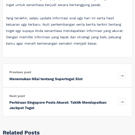
ingat untuk senantiasa berjudi secara bertanggung jawab.
Yang terakhir, selalu update informasi soal sgp hari ini serta hasil
keluaran sgp terbaru. Ikuti perkembangan serta berita terkini tentang
togel sgp supaya Anda senantiasa mendapatkan informasi yang akurat.
Dengan memiliki informasi yang tepat dan strategi yang baik, peluang
kamu agar meraih kemenangan semakin menjadi besar.
Previous post
Menemukan Nilai tentang Supertogel Slot
Next post
Perkiraan Singapore Pools Akurat: Taktik Mendapatkan
Jackpot Togel
Related Posts