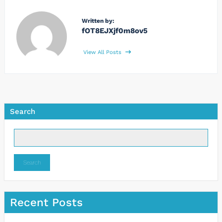
Written by:
fOT8EJXjf0m8ov5
View All Posts
Search
Search
Recent Posts