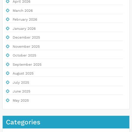
April 2026
March 2026
February 2026
January 2026
December 2025
November 2025
October 2025
September 2025
August 2025
July 2025
June 2025
May 2025
Categories