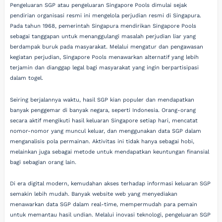
Pengeluaran SGP atau pengeluaran Singapore Pools dimulai sejak
pendirian organisasi resmi ini mengelola perjudian resmi di Singapura.
Pada tahun 1968, pemerintah Singapura mendirikan Singapore Pools
sebagai tanggapan untuk menanggulangi masalah perjudian liar yang
berdampak buruk pada masyarakat. Melalui mengatur dan pengawasan
kegiatan perjudian, Singapore Pools menawarkan alternatif yang lebih
terjamin dan dianggap legal bagi masyarakat yang ingin berpartisipasi
dalam togel.
Seiring berjalannya waktu, hasil SGP kian populer dan mendapatkan
banyak penggemar di banyak negara, seperti Indonesia. Orang-orang
secara aktif mengikuti hasil keluaran Singapore setiap hari, mencatat
nomor-nomor yang muncul keluar, dan menggunakan data SGP dalam
menganalisis pola permainan. Aktivitas ini tidak hanya sebagai hobi,
melainkan juga sebagai metode untuk mendapatkan keuntungan finansial
bagi sebagian orang lain.
Di era digital modern, kemudahan akses terhadap informasi keluaran SGP
semakin lebih mudah. Banyak website web yang menyediakan
menawarkan data SGP dalam real-time, mempermudah para pemain
untuk memantau hasil undian. Melalui inovasi teknologi, pengeluaran SGP