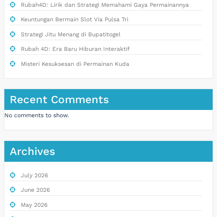
Rubah4D: Lirik dan Strategi Memahami Gaya Permainannya
Keuntungan Bermain Slot Via Pulsa Tri
Strategi Jitu Menang di Bupatitogel
Rubah 4D: Era Baru Hiburan Interaktif
Misteri Kesuksesan di Permainan Kuda
Recent Comments
No comments to show.
Archives
July 2026
June 2026
May 2026