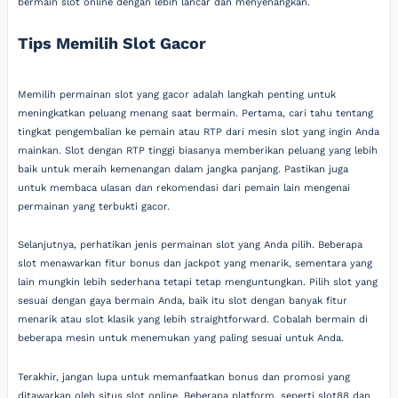
bermain slot online dengan lebih lancar dan menyenangkan.
Tips Memilih Slot Gacor
Memilih permainan slot yang gacor adalah langkah penting untuk
meningkatkan peluang menang saat bermain. Pertama, cari tahu tentang
tingkat pengembalian ke pemain atau RTP dari mesin slot yang ingin Anda
mainkan. Slot dengan RTP tinggi biasanya memberikan peluang yang lebih
baik untuk meraih kemenangan dalam jangka panjang. Pastikan juga
untuk membaca ulasan dan rekomendasi dari pemain lain mengenai
permainan yang terbukti gacor.
Selanjutnya, perhatikan jenis permainan slot yang Anda pilih. Beberapa
slot menawarkan fitur bonus dan jackpot yang menarik, sementara yang
lain mungkin lebih sederhana tetapi tetap menguntungkan. Pilih slot yang
sesuai dengan gaya bermain Anda, baik itu slot dengan banyak fitur
menarik atau slot klasik yang lebih straightforward. Cobalah bermain di
beberapa mesin untuk menemukan yang paling sesuai untuk Anda.
Terakhir, jangan lupa untuk memanfaatkan bonus dan promosi yang
ditawarkan oleh situs slot online. Beberapa platform, seperti slot88 dan