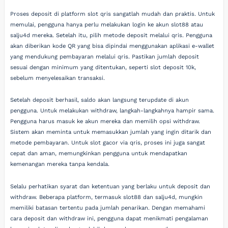
Proses deposit di platform slot qris sangatlah mudah dan praktis. Untuk
memulai, pengguna hanya perlu melakukan login ke akun slot88 atau
salju4d mereka. Setelah itu, pilih metode deposit melalui qris. Pengguna
akan diberikan kode QR yang bisa dipindai menggunakan aplikasi e-wallet
yang mendukung pembayaran melalui qris. Pastikan jumlah deposit
sesuai dengan minimum yang ditentukan, seperti slot deposit 10k,
sebelum menyelesaikan transaksi.
Setelah deposit berhasil, saldo akan langsung terupdate di akun
pengguna. Untuk melakukan withdraw, langkah-langkahnya hampir sama.
Pengguna harus masuk ke akun mereka dan memilih opsi withdraw.
Sistem akan meminta untuk memasukkan jumlah yang ingin ditarik dan
metode pembayaran. Untuk slot gacor via qris, proses ini juga sangat
cepat dan aman, memungkinkan pengguna untuk mendapatkan
kemenangan mereka tanpa kendala.
Selalu perhatikan syarat dan ketentuan yang berlaku untuk deposit dan
withdraw. Beberapa platform, termasuk slot88 dan salju4d, mungkin
memiliki batasan tertentu pada jumlah penarikan. Dengan memahami
cara deposit dan withdraw ini, pengguna dapat menikmati pengalaman