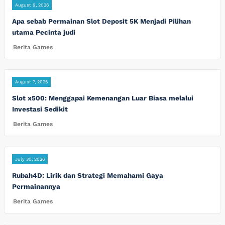
August 9, 2026
Apa sebab Permainan Slot Deposit 5K Menjadi Pilihan
utama Pecinta judi
Berita Games
August 7, 2026
Slot x500: Menggapai Kemenangan Luar Biasa melalui
Investasi Sedikit
Berita Games
July 30, 2026
Rubah4D: Lirik dan Strategi Memahami Gaya
Permainannya
Berita Games