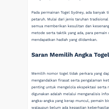
Pada permainan Togel Sydney, ada banyak ti
petaruh. Mulai dari jenis taruhan tradisiona
semua memberikan kesulitan dan kesenanga
metode serta taktik yang ada, para pemain 
mendapatkan hadiah yang diidamkan.
Saran Memilih Angka Toge
Memilih nomor togel tidak perkara yang d
mengandalkan firasat serta pengalaman ket
penting untuk mengelola ekspektasi serta 
digunakan adalah melalui menganalisis info
angka-angka yang kerap muncul, pemain bi
walaupun belum ada kepastian keberhasila