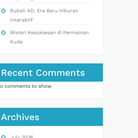
Rubah 4D: Era Baru Hiburan
Interaktif
Misteri Kesuksesan di Permainan
Kuda
Recent Comments
o comments to show.
Archives
July 2026