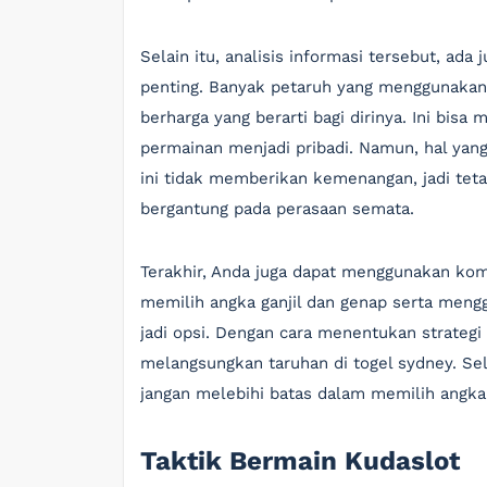
Selain itu, analisis informasi tersebut, ad
penting. Banyak petaruh yang menggunakan 
berharga yang berarti bagi dirinya. Ini bi
permainan menjadi pribadi. Namun, hal yan
ini tidak memberikan kemenangan, jadi tet
bergantung pada perasaan semata.
Terakhir, Anda juga dapat menggunakan komb
memilih angka ganjil dan genap serta meng
jadi opsi. Dengan cara menentukan strategi 
melangsungkan taruhan di togel sydney. Se
jangan melebihi batas dalam memilih angka
Taktik Bermain Kudaslot