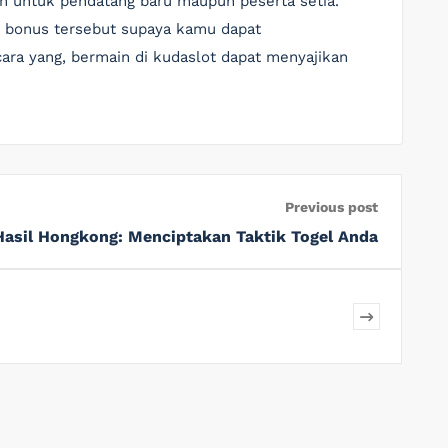
n untuk pendatang baru maupun peserta setia.
n bonus tersebut supaya kamu dapat
ra yang, bermain di kudaslot dapat menyajikan
Previous post
Hasil Hongkong: Menciptakan Taktik Togel Anda