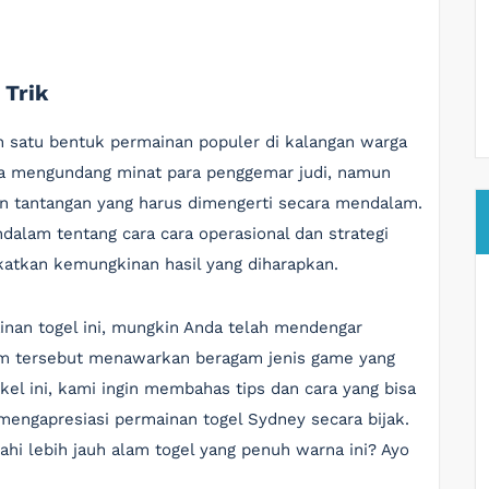
 Trik
lah satu bentuk permainan populer di kalangan warga
ya mengundang minat para penggemar judi, namun
n tantangan yang harus dimengerti secara mendalam.
alam tentang cara cara operasional dan strategi
katkan kemungkinan hasil yang diharapkan.
inan togel ini, mungkin Anda telah mendengar
m tersebut menawarkan beragam jenis game yang
kel ini, kami ingin membahas tips dan cara yang bisa
ngapresiasi permainan togel Sydney secara bijak.
hi lebih jauh alam togel yang penuh warna ini? Ayo