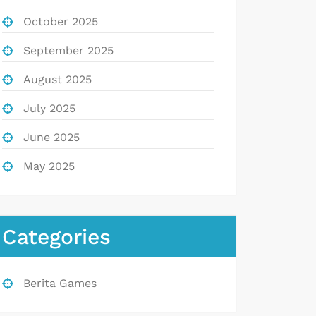
October 2025
September 2025
August 2025
July 2025
June 2025
May 2025
Categories
Berita Games