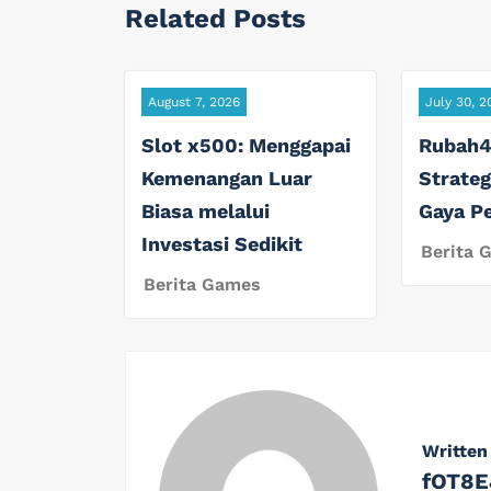
Related Posts
August 7, 2026
July 30, 2
Slot x500: Menggapai
Rubah4D
Kemenangan Luar
Strate
Biasa melalui
Gaya P
Investasi Sedikit
Berita 
Berita Games
Written
fOT8E