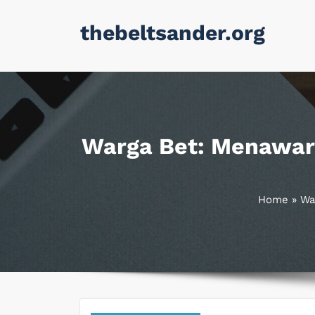
Skip
thebeltsander.org
to
content
Warga Bet: Menawa
Home
»
Wa