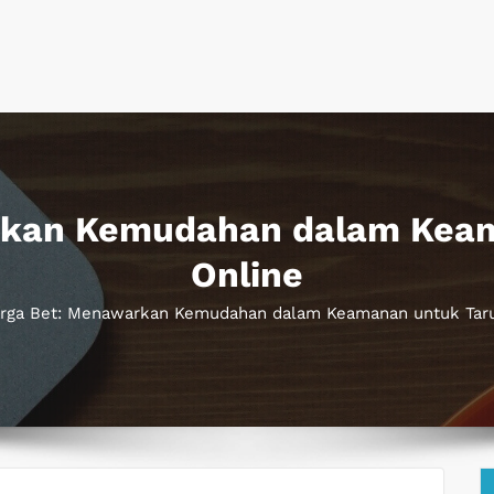
rkan Kemudahan dalam Keam
Online
rga Bet: Menawarkan Kemudahan dalam Keamanan untuk Taru