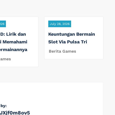
026
July 28, 2026
: Lirik dan
Keuntungan Bermain
gi Memahami
Slot Via Pulsa Tri
ermainannya
Berita Games
Games
 by:
JXjf0m8ov5