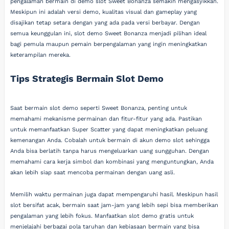
pengalaman bermain di demo slot Sweet Bonanza semakin mengasyikkan.
Meskipun ini adalah versi demo, kualitas visual dan gameplay yang
disajikan tetap setara dengan yang ada pada versi berbayar. Dengan
semua keunggulan ini, slot demo Sweet Bonanza menjadi pilihan ideal
bagi pemula maupun pemain berpengalaman yang ingin meningkatkan
keterampilan mereka.
Tips Strategis Bermain Slot Demo
Saat bermain slot demo seperti Sweet Bonanza, penting untuk
memahami mekanisme permainan dan fitur-fitur yang ada. Pastikan
untuk memanfaatkan Super Scatter yang dapat meningkatkan peluang
kemenangan Anda. Cobalah untuk bermain di akun demo slot sehingga
Anda bisa berlatih tanpa harus mengeluarkan uang sungguhan. Dengan
memahami cara kerja simbol dan kombinasi yang menguntungkan, Anda
akan lebih siap saat mencoba permainan dengan uang asli.
Memilih waktu permainan juga dapat mempengaruhi hasil. Meskipun hasil
slot bersifat acak, bermain saat jam-jam yang lebih sepi bisa memberikan
pengalaman yang lebih fokus. Manfaatkan slot demo gratis untuk
menjelajahi berbagai pola taruhan dan kebiasaan bermain yang bisa