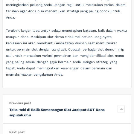
meningkatkan peluang Anda. Jangan ragu untuk melakukan variasi dalam
taruhan agar Anda bisa menemukan strategi yang paling cocok untuk
Anda.
Terakhir, jangan lupa untuk selalu menetapkan batasan, baik dalam waktu
maupun dana. Meskipun slot demo tidak melibatkan uang nyata,
kebiasaan ini akan membantu Anda tetap disiplin saat memutuskan
untuk bermain slot dengan uang asli. Cobalah berbagai slot demo mirip
asli untuk merasakan variasi permainan dan mengidentifikasi slot mana
yang paling sesuai dengan gaya bermain Anda. Dengan strategi yang
tepat, Anda dapat meningkatkan kesenangan dalam bermain dan
memaksimalkan pengalaman Anda.
Previous post
Teka-teki di Balik Kemenangan Slot Jackpot SOT Dana
sepuluh ribu
Next post