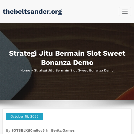
Skip
thebeltsander.org
to
content
Strategi Jitu Bermain Slot Sweet
Bonanza Demo
Home
»
Strategi Jitu Bermain Slot Sweet Bonanza Demo
October 18, 2025
By
fOT8EJXjf0m8ov5
In
Berita Games