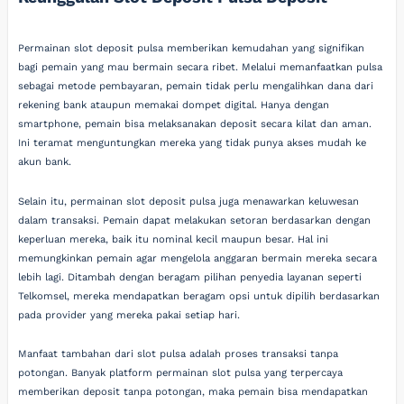
Permainan slot deposit pulsa memberikan kemudahan yang signifikan
bagi pemain yang mau bermain secara ribet. Melalui memanfaatkan pulsa
sebagai metode pembayaran, pemain tidak perlu mengalihkan dana dari
rekening bank ataupun memakai dompet digital. Hanya dengan
smartphone, pemain bisa melaksanakan deposit secara kilat dan aman.
Ini teramat menguntungkan mereka yang tidak punya akses mudah ke
akun bank.
Selain itu, permainan slot deposit pulsa juga menawarkan keluwesan
dalam transaksi. Pemain dapat melakukan setoran berdasarkan dengan
keperluan mereka, baik itu nominal kecil maupun besar. Hal ini
memungkinkan pemain agar mengelola anggaran bermain mereka secara
lebih lagi. Ditambah dengan beragam pilihan penyedia layanan seperti
Telkomsel, mereka mendapatkan beragam opsi untuk dipilih berdasarkan
pada provider yang mereka pakai setiap hari.
Manfaat tambahan dari slot pulsa adalah proses transaksi tanpa
potongan. Banyak platform permainan slot pulsa yang terpercaya
memberikan deposit tanpa potongan, maka pemain bisa mendapatkan