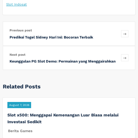
Slot Indosat
Previous post
Prediksi Togel Sidney Hari Ini: Bocoran Terbaik
Next post
Keunggulan PG Slot Demo: Permainan yang Menggairahkan
Related Posts
August 7, 2026
Slot x500: Menggapai Kemenangan Luar Biasa melalui
Investasi Sedikit
Berita Games