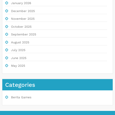
January 2026
December 2025
November 2025
October 2025
September 2025
August 2025
July 2025
June 2025
May 2025
Categories
Berita Games