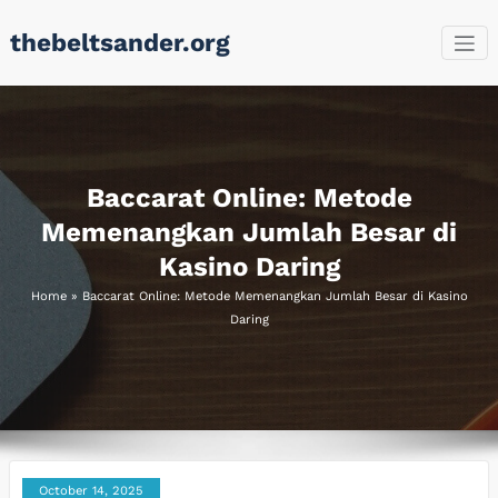
Skip
thebeltsander.org
to
content
Baccarat Online: Metode
Memenangkan Jumlah Besar di
Kasino Daring
Home
»
Baccarat Online: Metode Memenangkan Jumlah Besar di Kasino
Daring
October 14, 2025