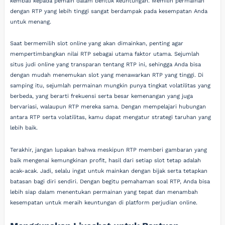
kembali kepada pemain dalam bentuk keuntungan. Memilih permainan
dengan RTP yang lebih tinggi sangat berdampak pada kesempatan Anda
untuk menang.
Saat bermemilih slot online yang akan dimainkan, penting agar
mempertimbangkan nilai RTP sebagai utama faktor utama. Sejumlah
situs judi online yang transparan tentang RTP ini, sehingga Anda bisa
dengan mudah menemukan slot yang menawarkan RTP yang tinggi. Di
samping itu, sejumlah permainan mungkin punya tingkat volatilitas yang
berbeda, yang berarti frekuensi serta besar kemenangan yang juga
bervariasi, walaupun RTP mereka sama. Dengan mempelajari hubungan
antara RTP serta volatilitas, kamu dapat mengatur strategi taruhan yang
lebih baik.
Terakhir, jangan lupakan bahwa meskipun RTP memberi gambaran yang
baik mengenai kemungkinan profit, hasil dari setiap slot tetap adalah
acak-acak. Jadi, selalu ingat untuk mainkan dengan bijak serta tetapkan
batasan bagi diri sendiri. Dengan begitu pemahaman soal RTP, Anda bisa
lebih siap dalam menentukan permainan yang tepat dan menambah
kesempatan untuk meraih keuntungan di platform perjudian online.