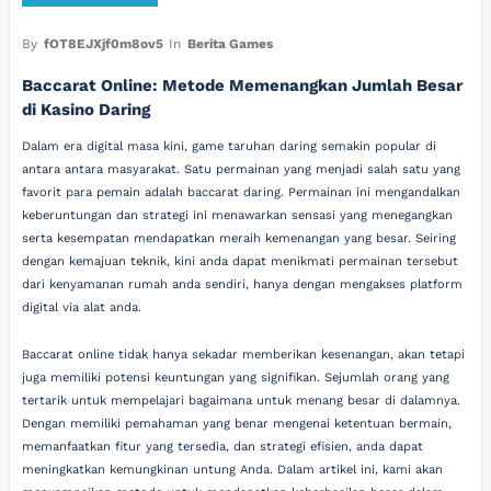
By
fOT8EJXjf0m8ov5
In
Berita Games
Baccarat Online: Metode Memenangkan Jumlah Besar
di Kasino Daring
Dalam era digital masa kini, game taruhan daring semakin popular di
antara antara masyarakat. Satu permainan yang menjadi salah satu yang
favorit para pemain adalah baccarat daring. Permainan ini mengandalkan
keberuntungan dan strategi ini menawarkan sensasi yang menegangkan
serta kesempatan mendapatkan meraih kemenangan yang besar. Seiring
dengan kemajuan teknik, kini anda dapat menikmati permainan tersebut
dari kenyamanan rumah anda sendiri, hanya dengan mengakses platform
digital via alat anda.
Baccarat online tidak hanya sekadar memberikan kesenangan, akan tetapi
juga memiliki potensi keuntungan yang signifikan. Sejumlah orang yang
tertarik untuk mempelajari bagaimana untuk menang besar di dalamnya.
Dengan memiliki pemahaman yang benar mengenai ketentuan bermain,
memanfaatkan fitur yang tersedia, dan strategi efisien, anda dapat
meningkatkan kemungkinan untung Anda. Dalam artikel ini, kami akan