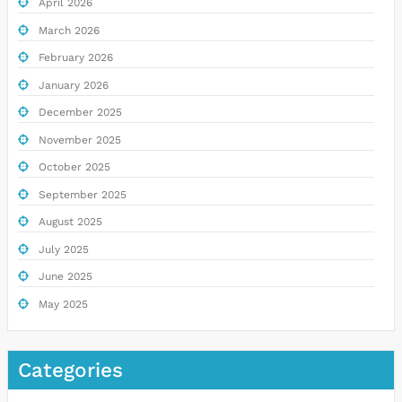
April 2026
March 2026
February 2026
January 2026
December 2025
November 2025
October 2025
September 2025
August 2025
July 2025
June 2025
May 2025
Categories