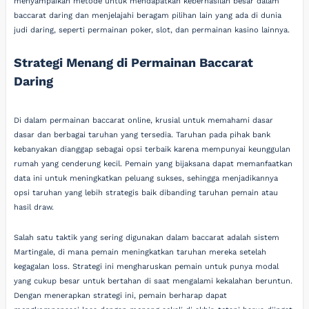
menyampaikan metode untuk mendapatkan keberhasilan besar dalam
baccarat daring dan menjelajahi beragam pilihan lain yang ada di dunia
judi daring, seperti permainan poker, slot, dan permainan kasino lainnya.
Strategi Menang di Permainan Baccarat
Daring
Di dalam permainan baccarat online, krusial untuk memahami dasar
dasar dan berbagai taruhan yang tersedia. Taruhan pada pihak bank
kebanyakan dianggap sebagai opsi terbaik karena mempunyai keunggulan
rumah yang cenderung kecil. Pemain yang bijaksana dapat memanfaatkan
data ini untuk meningkatkan peluang sukses, sehingga menjadikannya
opsi taruhan yang lebih strategis baik dibanding taruhan pemain atau
hasil draw.
Salah satu taktik yang sering digunakan dalam baccarat adalah sistem
Martingale, di mana pemain meningkatkan taruhan mereka setelah
kegagalan loss. Strategi ini mengharuskan pemain untuk punya modal
yang cukup besar untuk bertahan di saat mengalami kekalahan beruntun.
Dengan menerapkan strategi ini, pemain berharap dapat