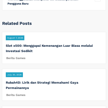
Pengguna Baru
Related Posts
August 7, 2026
Slot x500: Menggapai Kemenangan Luar Biasa melalui
Investasi Sedikit
Berita Games
July 30, 2026
Rubah4D: Lirik dan Strategi Memahami Gaya
Permainannya
Berita Games