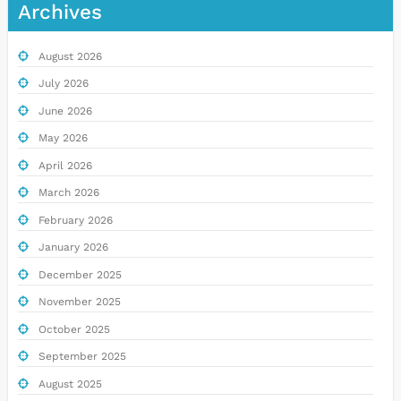
Archives
August 2026
July 2026
June 2026
May 2026
April 2026
March 2026
February 2026
January 2026
December 2025
November 2025
October 2025
September 2025
August 2025