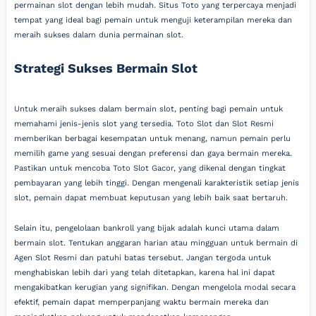
permainan slot dengan lebih mudah. Situs Toto yang terpercaya menjadi
tempat yang ideal bagi pemain untuk menguji keterampilan mereka dan
meraih sukses dalam dunia permainan slot.
Strategi Sukses Bermain Slot
Untuk meraih sukses dalam bermain slot, penting bagi pemain untuk
memahami jenis-jenis slot yang tersedia. Toto Slot dan Slot Resmi
memberikan berbagai kesempatan untuk menang, namun pemain perlu
memilih game yang sesuai dengan preferensi dan gaya bermain mereka.
Pastikan untuk mencoba Toto Slot Gacor, yang dikenal dengan tingkat
pembayaran yang lebih tinggi. Dengan mengenali karakteristik setiap jenis
slot, pemain dapat membuat keputusan yang lebih baik saat bertaruh.
Selain itu, pengelolaan bankroll yang bijak adalah kunci utama dalam
bermain slot. Tentukan anggaran harian atau mingguan untuk bermain di
Agen Slot Resmi dan patuhi batas tersebut. Jangan tergoda untuk
menghabiskan lebih dari yang telah ditetapkan, karena hal ini dapat
mengakibatkan kerugian yang signifikan. Dengan mengelola modal secara
efektif, pemain dapat memperpanjang waktu bermain mereka dan