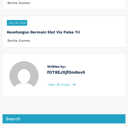
Berita Games
July 28, 2026
Keuntungan Bermain Slot Via Pulsa Tri
Berita Games
Written by:
fOT8EJXjf0m8ov5
View All Posts
Search