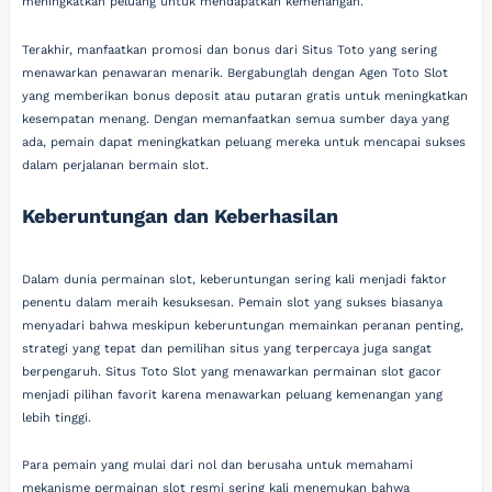
meningkatkan peluang untuk mendapatkan kemenangan.
Terakhir, manfaatkan promosi dan bonus dari Situs Toto yang sering
menawarkan penawaran menarik. Bergabunglah dengan Agen Toto Slot
yang memberikan bonus deposit atau putaran gratis untuk meningkatkan
kesempatan menang. Dengan memanfaatkan semua sumber daya yang
ada, pemain dapat meningkatkan peluang mereka untuk mencapai sukses
dalam perjalanan bermain slot.
Keberuntungan dan Keberhasilan
Dalam dunia permainan slot, keberuntungan sering kali menjadi faktor
penentu dalam meraih kesuksesan. Pemain slot yang sukses biasanya
menyadari bahwa meskipun keberuntungan memainkan peranan penting,
strategi yang tepat dan pemilihan situs yang terpercaya juga sangat
berpengaruh. Situs Toto Slot yang menawarkan permainan slot gacor
menjadi pilihan favorit karena menawarkan peluang kemenangan yang
lebih tinggi.
Para pemain yang mulai dari nol dan berusaha untuk memahami
mekanisme permainan slot resmi sering kali menemukan bahwa