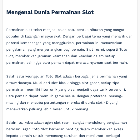
Mengenal Dunia Permainan Slot
Permainan slot telah menjadi salah satu bentuk hiburan yang sangat
populer di kalangan masyarakat. Dengan berbagai tema yang menarik dan
potensi kemenangan yang menggiurkan, permainan ini menawarkan
pengalaman yang menyenangkan bagi pemain. Slot resmi, seperti Toto
Slot, memberikan jaminan keamanan dan keadilan dalam setiap
permainan, sehingga para pemain dapat merasa nyaman saat bermain.
Salah satu keunggulan Toto Slot adalah berbagai jenis permainan yang
ditawarkannya. Mulai dari slot klasik hingga slot gacor, setiap tipe
permainan memiliki fitur unik yang bisa menjadi daya tarik tersendiri.
Para pemain dapat memilih game sesuai dengan preferensi masing-
masing dan mencoba peruntungan mereka di dunia slot 4D yang
menawarkan peluang lebih besar untuk menang.
Selain itu, keberadaan agen slot resmi sangat mendukung pengalaman
bermain. Agen Toto Slot berperan penting dalam memberikan akses
kepada pemain untuk memasang taruhan dan menikmati berbagai