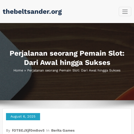
Skip
thebeltsander.org
to
content
Perjalanan seorang Pemain Slot:
Dari Awal hingga Sukses
Home
»
Perjalanan seorang Pemain Slot: Dari Awal hingga Sukses
August 6, 2025
By
fOT8EJXjf0m8ov5
In
Berita Games