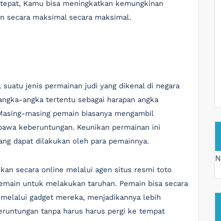
 tepat, Kamu bisa meningkatkan kemungkinan
 secara maksimal secara maksimal.
 suatu jenis permainan judi yang dikenal di negara
angka-angka tertentu sebagai harapan angka
 Masing-masing pemain biasanya mengambil
awa keberuntungan. Keunikan permainan ini
yang dapat dilakukan oleh para pemainnya.
N
nkan secara online melalui agen situs resmi toto
emain untuk melakukan taruhan. Pemain bisa secara
melalui gadget mereka, menjadikannya lebih
runtungan tanpa harus harus pergi ke tempat