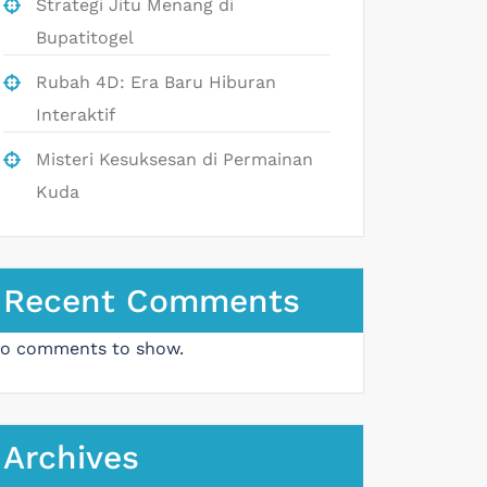
Strategi Jitu Menang di
Bupatitogel
Rubah 4D: Era Baru Hiburan
Interaktif
Misteri Kesuksesan di Permainan
Kuda
Recent Comments
o comments to show.
Archives