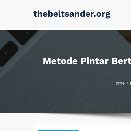
Skip
thebeltsander.org
to
content
Metode Pintar Ber
Home
»