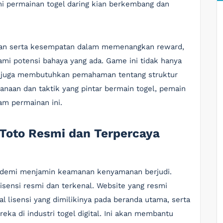
ni permainan togel daring kian berkembang dan
ran serta kesempatan dalam memenangkan reward,
mi potensi bahaya yang ada. Game ini tidak hanya
n juga membutuhkan pemahaman tentang struktur
anaan dan taktik yang pintar bermain togel, pemain
m permainan ini.
Toto Resmi dan Terpercaya
g demi menjamin keamanan kenyamanan berjudi.
lisensi resmi dan terkenal. Website yang resmi
 lisensi yang dimilikinya pada beranda utama, serta
ka di industri togel digital. Ini akan membantu