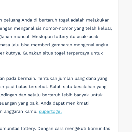
n peluang Anda di bertaruh togel adalah melakukan
 Dengan menganalisis nomor-nomor yang telah keluar,
kinan muncul. Meskipun lottery itu acak-acak,
 masa lalu bisa memberi gambaran mengenai angka
erikutnya. Gunakan situs togel terpercaya untuk
.
san pada bermain. Tentukan jumlah uang dana yang
ampaui batas tersebut. Salah satu kesalahan yang
ndingan dan selalu bertaruh lebih banyak untuk
euangan yang baik, Anda dapat menikmati
an anggaran kamu.
supertogel
komunitas lottery. Dengan cara mengikuti komunitas