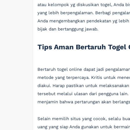
atau kelompok yg diskusikan togel, Anda bi
yang lebih berpengalaman. Berbagi pengal
Anda mengembangkan pendekatan yg lebih efe
bijak dan bertanggung jawab.
Tips Aman Bertaruh Togel 
Bertaruh togel online dapat jadi pengalam
metode yang terpercaya. Kritis untuk mene
diakui. Harap pastikan untuk melaksanakan 
tersebut melalui ulasan dari pengguna lain
menjamin bahwa pertarungan akan berlangs
Selain memilih situs yang cocok, selalu bu
uang yang siap Anda gunakan untuk bermain 