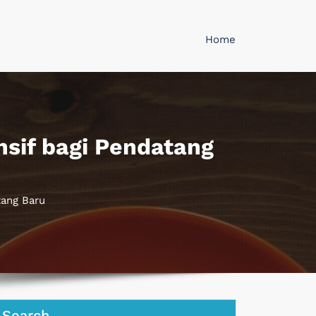
Home
sif bagi Pendatang
tang Baru
Search