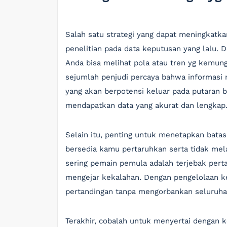
Salah satu strategi yang dapat meningkatka
penelitian pada data keputusan yang lalu.
Anda bisa melihat pola atau tren yg kemung
sejumlah penjudi percaya bahwa informasi
yang akan berpotensi keluar pada putaran b
mendapatkan data yang akurat dan lengkap
Selain itu, penting untuk menetapkan bata
bersedia kamu pertaruhkan serta tidak mel
sering pemain pemula adalah terjebak perta
mengejar kekalahan. Dengan pengelolaan k
pertandingan tanpa mengorbankan seluruh
Terakhir, cobalah untuk menyertai dengan 