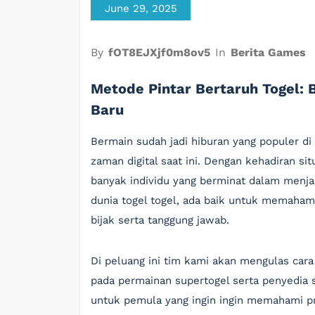
June 29, 2025
By
fOT8EJXjf0m8ov5
In
Berita Games
Metode Pintar Bertaruh Togel:
Baru
Bermain sudah jadi hiburan yang populer di
zaman digital saat ini. Dengan kehadiran sit
banyak individu yang berminat dalam menja
dunia togel togel, ada baik untuk memahami
bijak serta tanggung jawab.
Di peluang ini tim kami akan mengulas car
pada permainan supertogel serta penyedia si
untuk pemula yang ingin ingin memahami pri