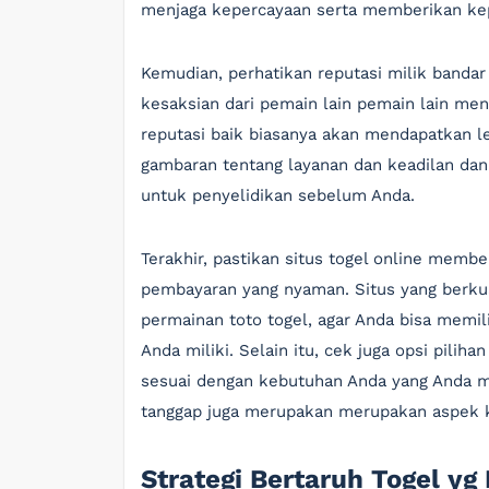
menjaga kepercayaan serta memberikan kepa
Kemudian, perhatikan reputasi milik bandar 
kesaksian dari pemain lain pemain lain me
reputasi baik biasanya akan mendapatkan le
gambaran tentang layanan dan keadilan dan
untuk penyelidikan sebelum Anda.
Terakhir, pastikan situs togel online mem
pembayaran yang nyaman. Situs yang berk
permainan toto togel, agar Anda bisa memil
Anda miliki. Selain itu, cek juga opsi pilih
sesuai dengan kebutuhan Anda yang Anda mi
tanggap juga merupakan merupakan aspek kr
Strategi Bertaruh Togel yg