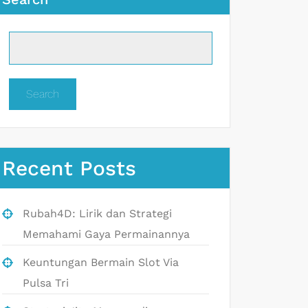
Search
Recent Posts
Rubah4D: Lirik dan Strategi
Memahami Gaya Permainannya
Keuntungan Bermain Slot Via
Pulsa Tri